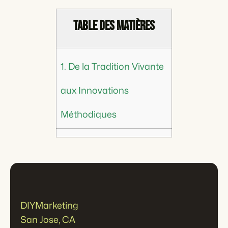
Table des matières
1. De la Tradition Vivante
aux Innovations
Méthodiques
DIYMarketing
San Jose, CA